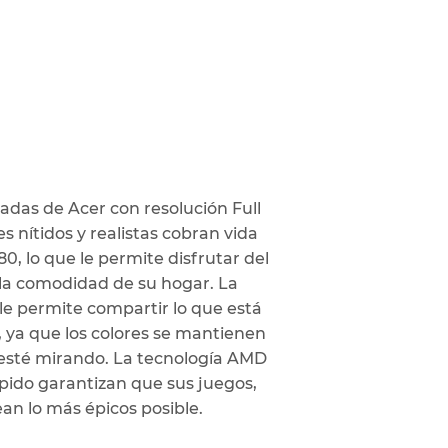
adas de Acer con resolución Full
es nítidos y realistas cobran vida
80, lo que le permite disfrutar del
 la comodidad de su hogar. La
le permite compartir lo que está
, ya que los colores se mantienen
 esté mirando. La tecnología AMD
pido garantizan que sus juegos,
vean lo más épicos posible.