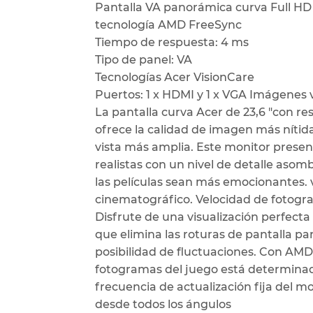
Pantalla VA panorámica curva Full HD (
tecnología AMD FreeSync
Tiempo de respuesta: 4 ms
Tipo de panel: VA
Tecnologías Acer VisionCare
Puertos: 1 x HDMI y 1 x VGA Imágenes 
La pantalla curva Acer de 23,6 "con res
ofrece la calidad de imagen más níti
vista más amplia. Este monitor prese
realistas con un nivel de detalle asom
las películas sean más emocionantes
cinematográfico. Velocidad de fotog
Disfrute de una visualización perfect
que elimina las roturas de pantalla pa
posibilidad de fluctuaciones. Con AM
fotogramas del juego está determinada
frecuencia de actualización fija del 
desde todos los ángulos