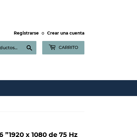
Registrarse
o
Crear una cuenta
Buscar
CARRITO
 ”1920 x 1080 de 75 Hz