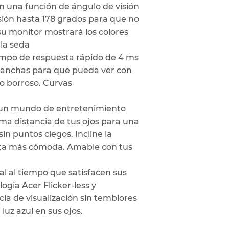
n una función de ángulo de visión
sión hasta 178 grados para que no
su monitor mostrará los colores
la seda
tiempo de respuesta rápido de 4 ms
manchas para que pueda ver con
to borroso. Curvas
en un mundo de entretenimiento
sma distancia de tus ojos para una
in puntos ciegos. Incline la
ista más cómoda. Amable con tus
al al tiempo que satisfacen sus
ogía Acer Flicker-less y
ia de visualización sin temblores
luz azul en sus ojos.