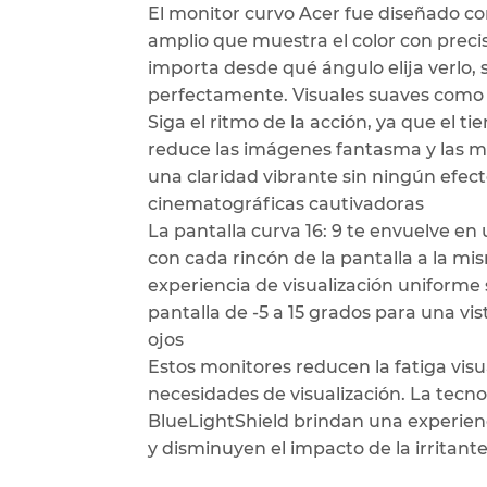
El monitor curvo Acer fue diseñado co
amplio que muestra el color con preci
importa desde qué ángulo elija verlo, 
perfectamente. Visuales suaves como 
Siga el ritmo de la acción, ya que el 
reduce las imágenes fantasma y las 
una claridad vibrante sin ningún efec
cinematográficas cautivadoras
La pantalla curva 16: 9 te envuelve 
con cada rincón de la pantalla a la mi
experiencia de visualización uniforme s
pantalla de -5 a 15 grados para una v
ojos
Estos monitores reducen la fatiga visu
necesidades de visualización. La tecnol
BlueLightShield brindan una experienc
y disminuyen el impacto de la irritante 