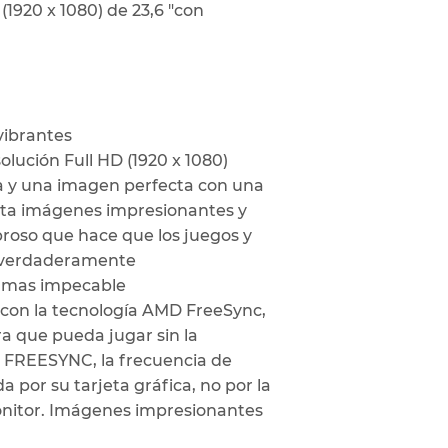
1920 x 1080) de 23,6 "con
vibrantes
olución Full HD (1920 x 1080)
da y una imagen perfecta con una
nta imágenes impresionantes y
broso que hace que los juegos y
. verdaderamente
ramas impecable
a con la tecnología AMD FreeSync,
ra que pueda jugar sin la
D FREESYNC, la frecuencia de
 por su tarjeta gráfica, no por la
monitor. Imágenes impresionantes