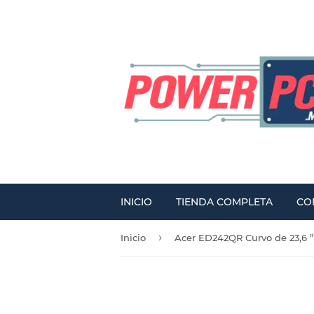
INICIO
TIENDA COMPLETA
CO
›
Inicio